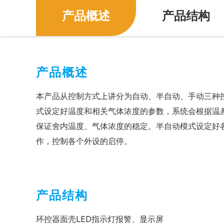
产品概述
产品结构
产品概述
本产品从控制方式上讲分为自动、半自动、手动三种
式设定好温度和相关气体浓度的参数，系统会根据温
保证舍内温度、气体浓度的稳定。半自动模式设定好
作，控制各个外设的启停。
产品结构
环控器面壳LED指示灯报警、显示屏