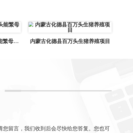
江苏盐城荣佑存栏7600头能繁母猪场...
内蒙古化德县百万头生猪养殖项目
请您留言，我们收到后会尽快给您答复。您也可