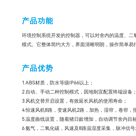
产品功能
环境控制系统开发的控制器，可以对舍内的温度、二
模式。它整体简约大方，界面清晰明朗，操作简单易
产品优势
1.ABS材质，防水等级IP66以上；
2.自动、手动二种控制模式，因地制宜配置终端设备
3.风机交替开启设置，有效延长风机的使用寿命；
4.恒速风机8路，变速风机2路，加热，湿帘，卷帘，
5.温度曲线设置，随着猪日龄增加，自动调节舍内目
6.氨气，二氧化碳，风速及8路温湿度采集，脉冲信