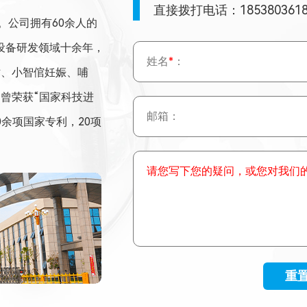
直接拨打电话：185380361
。公司拥有60余人的
设备研发领域十余年，
姓名
*
：
站、小智倌妊娠、哺
曾荣获“国家科技进
邮箱：
0余项国家专利，20项
请您写下您的疑问，或您对我们