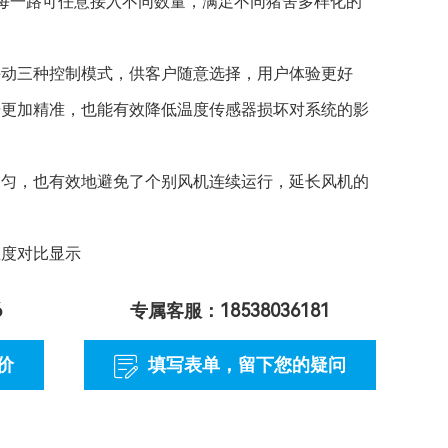
，每一路可任意接入不同数量，满足不同猪舍多样化的
手动三种控制模式，供客户随意选择，用户体验更好
据更加精准，也能有效降低温度传感器损坏对系统的影
均匀，也有效地避免了个别风机连续运行，延长风机的
温度对比显示
6
专属客服：18538036181
价
填写表单
，留下您的疑问