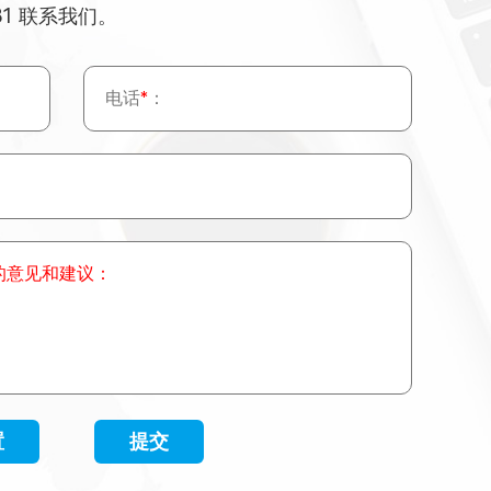
81 联系我们。
电话
*
：
的意见和建议：