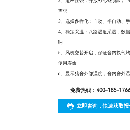
2、适应性强：开放9路风机输出
需求
3、选择多样化：自动、半自动、
4、稳定采温：八路温度采温，数
响
5、风机交替开启，保证舍内换气
使用寿命
6、显示猪舍外部温度，舍内舍外
免费热线：400-185-176
立即咨询
，快速获取报