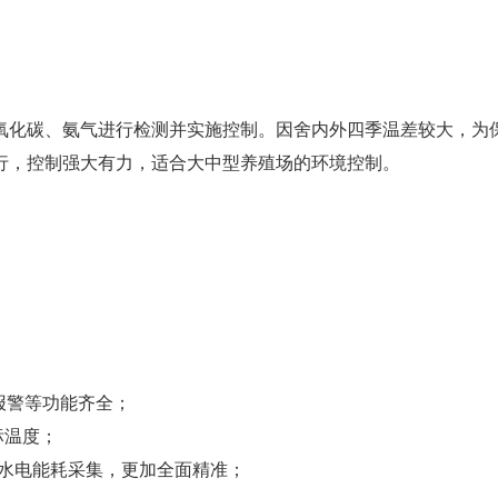
氧化碳、氨气进行检测并实施控制。因舍内外四季温差较大，为
行，控制强大有力，适合大中型养殖场的环境控制。
；
报警等功能齐全；
标温度；
号水电能耗采集，更加全面精准；