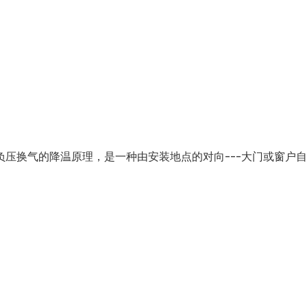
负压换气的降温原理，是一种由安装地点的对向---大门或窗户