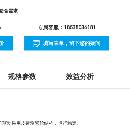
种猪舍需求
6
专属客服：18538036181
价
填写表单
，留下您的疑问
规格参数
效益分析
机驱动采用皮带涨紧轮结构，运行稳定。