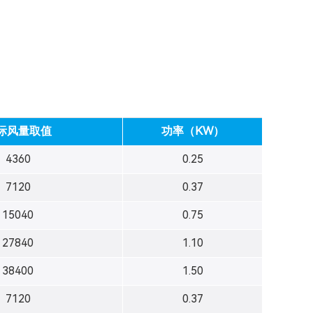
际风量取值
功率（KW）
4360
0.25
7120
0.37
15040
0.75
27840
1.10
38400
1.50
7120
0.37