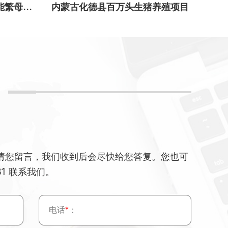
江苏盐城荣佑存栏7600头能繁母猪场...
内蒙古化德县百万头生猪养殖项目
请您留言，我们收到后会尽快给您答复。您也可
81 联系我们。
电话
*
：