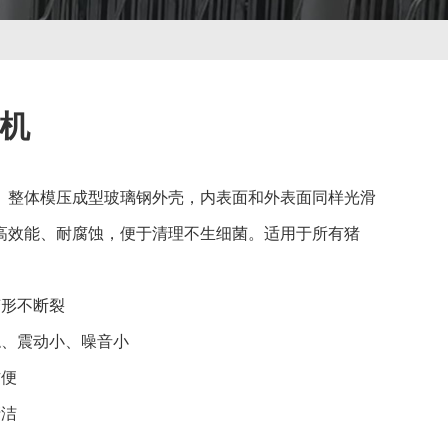
机
。整体模压成型玻璃钢外壳，内表面和外表面同样光滑
高效能、耐腐蚀，便于清理不生细菌。适用于所有猪
变形不断裂
稳、震动小、噪音小
方便
清洁