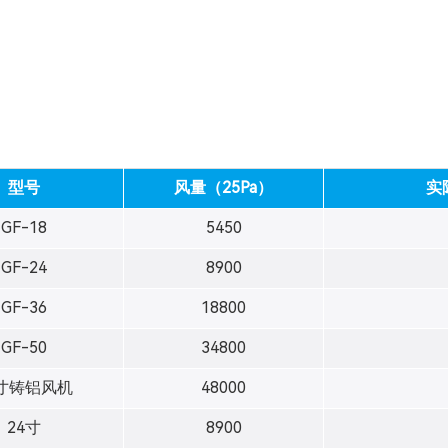
型号
风量（25Pa）
实
GF-18
5450
GF-24
8900
GF-36
18800
GF-50
34800
5寸铸铝风机
48000
24寸
8900