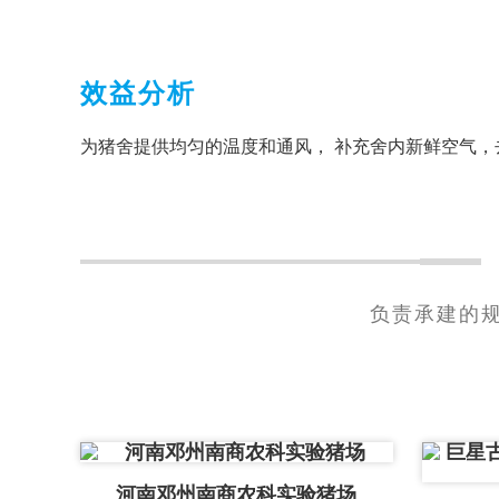
效益分析
为猪舍提供均匀的温度和通风， 补充舍内新鲜空气
负责承建的
河南邓州南商农科实验猪场